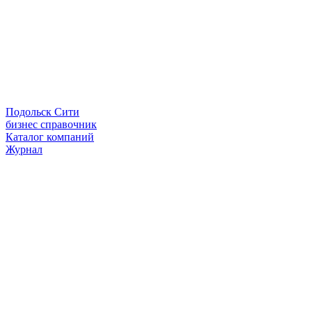
Подольск Сити
бизнес справочник
Каталог компаний
Журнал