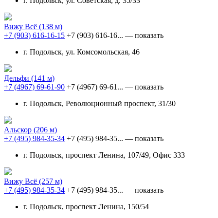
г. Подольск, ул. Советская, д. 35/33
Вижу Всё
(138 м)
+7 (903) 616-16-15
+7 (903) 616-16...
— показать
г. Подольск, ул. Комсомольская, 46
Дельфи
(141 м)
+7 (4967) 69-61-90
+7 (4967) 69-61...
— показать
г. Подольск, Революционный проспект, 31/30
Альскор
(206 м)
+7 (495) 984-35-34
+7 (495) 984-35...
— показать
г. Подольск, проспект Ленина, 107/49, Офис 333
Вижу Всё
(257 м)
+7 (495) 984-35-34
+7 (495) 984-35...
— показать
г. Подольск, проспект Ленина, 150/54