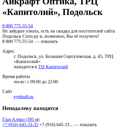
Айкрафт Оптика, ТРЦ
«Капитолий», Подольск
8 800 775-55-54
Не забудьте узнать, есть ли скидка для посетителей сайта
Подольск Сити.ру и, возможно, Вы её получите!
8 800 775-55-54
— показать
Адрес
г. Подольск, ул. Большая Серпуховская, д. 45, ТРЦ
«Капитолий»
находится в
ТЦ Капитолий
Время работы
пн-вс:
с 09:00 до 22:00
Сайт
eyekraft.ru
Неподалеку находятся
Глаз-Алмаз
(395 м)
+7 (916) 645-33-35
+7 (916) 645-33...
— показать