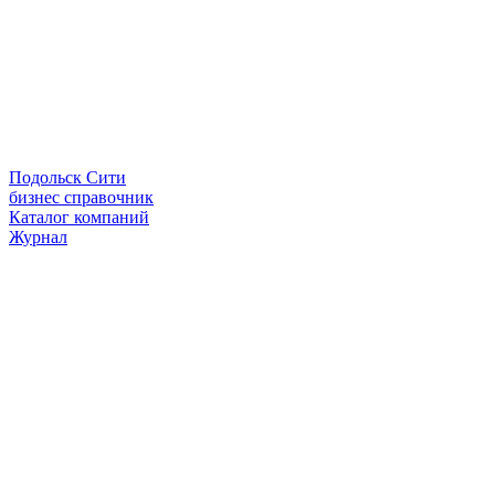
Подольск Сити
бизнес справочник
Каталог компаний
Журнал