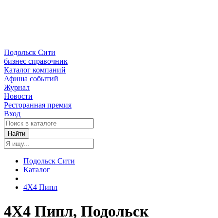
Подольск Сити
бизнес справочник
Каталог компаний
Афиша событий
Журнал
Новости
Ресторанная премия
Вход
Найти
Подольск Сити
Каталог
4Х4 Пипл
4Х4 Пипл, Подольск