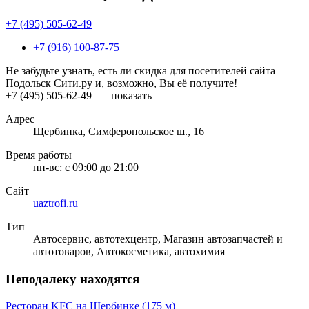
+7 (495) 505-62-49
+7 (916) 100-87-75
Не забудьте узнать, есть ли скидка для посетителей сайта
Подольск Сити.ру и, возможно, Вы её получите!
+7 (495) 505-62-49
— показать
Адрес
Щербинка, Симферопольское ш., 16
Время работы
пн-вс:
с 09:00 до 21:00
Сайт
uaztrofi.ru
Тип
Автосервис, автотехцентр, Магазин автозапчастей и
автотоваров, Автокосметика, автохимия
Неподалеку находятся
Ресторан KFC на Щербинке
(175 м)