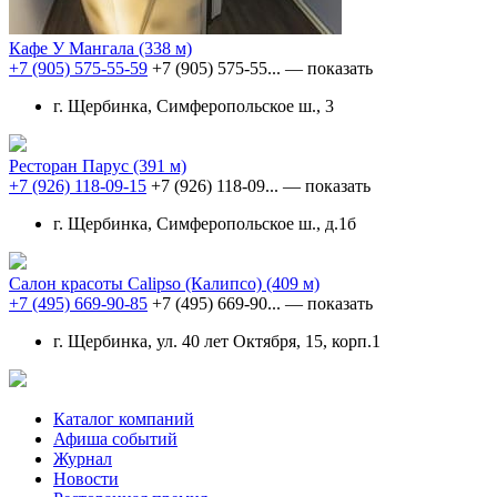
Кафе У Мангала
(338 м)
+7 (905) 575-55-59
+7 (905) 575-55...
— показать
г. Щербинка, Симферопольское ш., 3
Ресторан Парус
(391 м)
+7 (926) 118-09-15
+7 (926) 118-09...
— показать
г. Щербинка, Симферопольское ш., д.1б
Салон красоты Calipso (Калипсо)
(409 м)
+7 (495) 669-90-85
+7 (495) 669-90...
— показать
г. Щербинка, ул. 40 лет Октября, 15, корп.1
Каталог компаний
Афиша событий
Журнал
Новости