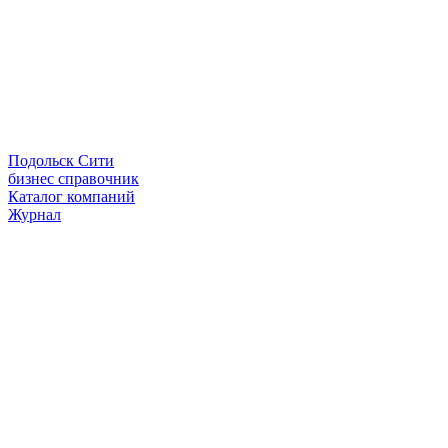
Подольск Сити
бизнес справочник
Каталог компаний
Журнал