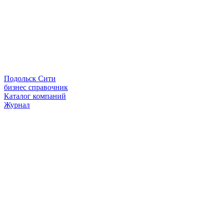
Подольск Сити
бизнес справочник
Каталог компаний
Журнал