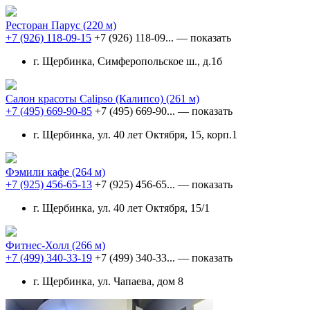
Ресторан Парус
(220 м)
+7 (926) 118-09-15
+7 (926) 118-09...
— показать
г. Щербинка, Симферопольское ш., д.1б
Салон красоты Calipso (Калипсо)
(261 м)
+7 (495) 669-90-85
+7 (495) 669-90...
— показать
г. Щербинка, ул. 40 лет Октября, 15, корп.1
Фэмили кафе
(264 м)
+7 (925) 456-65-13
+7 (925) 456-65...
— показать
г. Щербинка, ул. 40 лет Октября, 15/1
Фитнес-Холл
(266 м)
+7 (499) 340-33-19
+7 (499) 340-33...
— показать
г. Щербинка, ул. Чапаева, дом 8