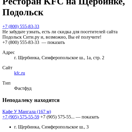
Ресторан KFC на Щербинке,
Подольск
+7 (800) 555-83-33
Не забудьте узнать, есть ли скидка для посетителей сайта
Подольск Сити.ру и, возможно, Вы её получите!
+7 (800) 555-83-33
— показать
Адрес
г. Щербинка, Симферопольское ш., 1а, стр. 2
Сайт
kfc.ru
Тип
Фастфуд
Неподалеку находятся
Кафе У Мангала
(167 м)
+7 (905) 575-55-59
+7 (905) 575-55...
— показать
г. Щербинка, Симферопольское ш., 3