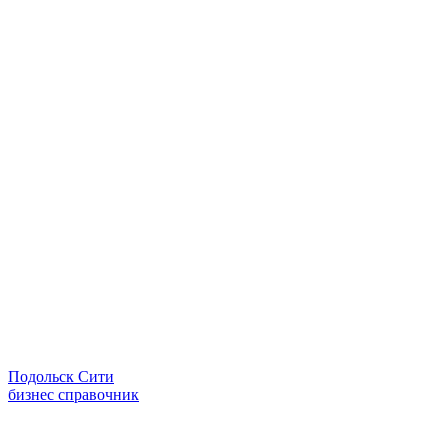
Подольск Сити
бизнес справочник