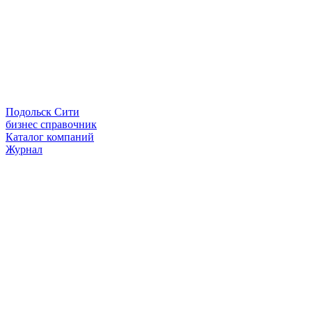
Подольск Сити
бизнес справочник
Каталог компаний
Журнал