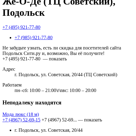
Же-О-Де (ТЦ Советский),
Подольск
+7 (495) 921-77-80
+7 (985) 921-77-80
Не забудьте узнать, есть ли скидка для посетителей сайта
Подольск Сити.ру и, возможно, Вы её получите!
+7 (495) 921-77-80
— показать
Адрес
г. Подольск, ул. Советская, 20/44 (ТЦ Советский)
Работаем
пн–сб: 10:00 – 21:00\r\nвс: 10:00 – 20:00
Неподалеку находятся
Мода люкс
(18 м)
+7 (4967) 52-69-15
+7 (4967) 52-69...
— показать
г. Подольск, ул. Советская, 20/44