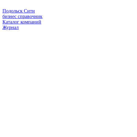
Подольск Сити
бизнес справочник
Каталог компаний
Журнал