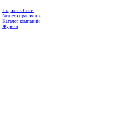
Подольск Сити
бизнес справочник
Каталог компаний
Журнал