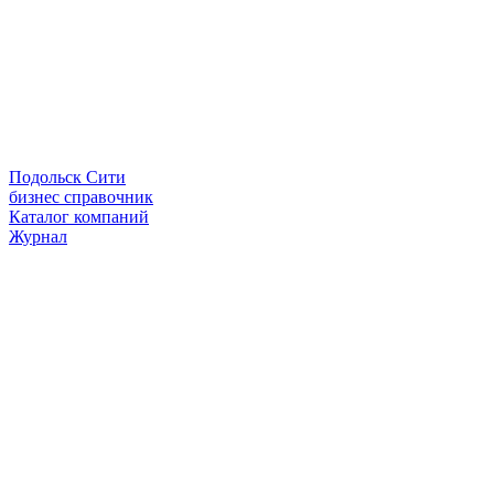
Подольск Сити
бизнес справочник
Каталог компаний
Журнал