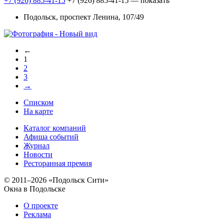
+7 (926) 885-41-15
+7 (926) 885-41-15
— показать
Подольск, проспект Ленина, 107/49
←
1
2
3
→
Списком
На карте
Каталог компаний
Афиша событий
Журнал
Новости
Ресторанная премия
© 2011–2026 «Подольск Сити»
Окна в Подольске
О проекте
Реклама