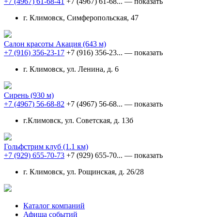
+7 (4967) 61-68-41
+7 (4967) 61-68...
— показать
г. Климовск, Симферопольская, 47
Салон красоты Акация
(643 м)
+7 (916) 356-23-17
+7 (916) 356-23...
— показать
г. Климовск, ул. Ленина, д. 6
Сирень
(930 м)
+7 (4967) 56-68-82
+7 (4967) 56-68...
— показать
г.Климовск, ул. Советская, д. 13б
Гольфстрим клуб
(1.1 км)
+7 (929) 655-70-73
+7 (929) 655-70...
— показать
г. Климовск, ул. Рощинская, д. 26/28
Каталог компаний
Афиша событий