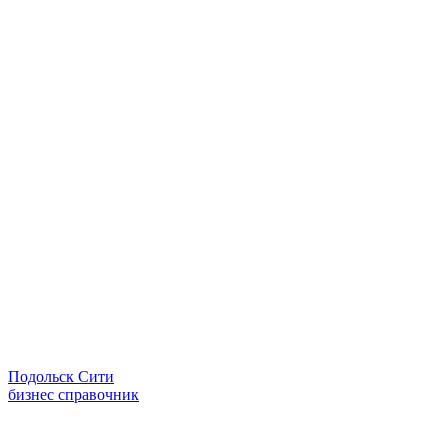
Подольск Сити
бизнес справочник