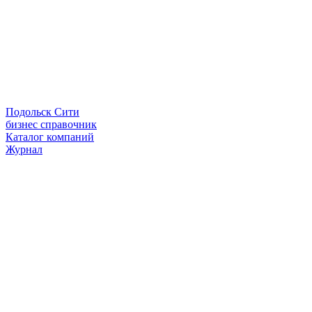
Подольск Сити
бизнес справочник
Каталог компаний
Журнал