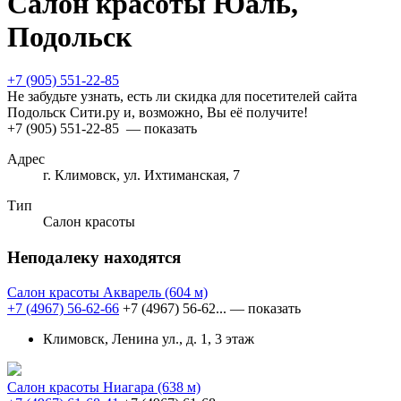
Салон красоты Юаль,
Подольск
+7 (905) 551-22-85
Не забудьте узнать, есть ли скидка для посетителей сайта
Подольск Сити.ру и, возможно, Вы её получите!
+7 (905) 551-22-85
— показать
Адрес
г. Климовск, ул. Ихтиманская, 7
Тип
Салон красоты
Неподалеку находятся
Салон красоты Акварель
(604 м)
+7 (4967) 56-62-66
+7 (4967) 56-62...
— показать
Климовск, Ленина ул., д. 1, 3 этаж
Салон красоты Ниагара
(638 м)