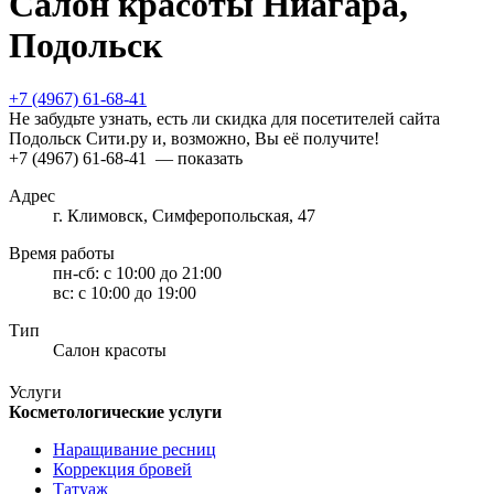
Салон красоты Ниагара,
Подольск
+7 (4967) 61-68-41
Не забудьте узнать, есть ли скидка для посетителей сайта
Подольск Сити.ру и, возможно, Вы её получите!
+7 (4967) 61-68-41
— показать
Адрес
г. Климовск, Симферопольская, 47
Время работы
пн-сб:
с 10:00 до 21:00
вс:
с 10:00 до 19:00
Тип
Салон красоты
Услуги
Косметологические услуги
Наращивание ресниц
Коррекция бровей
Татуаж