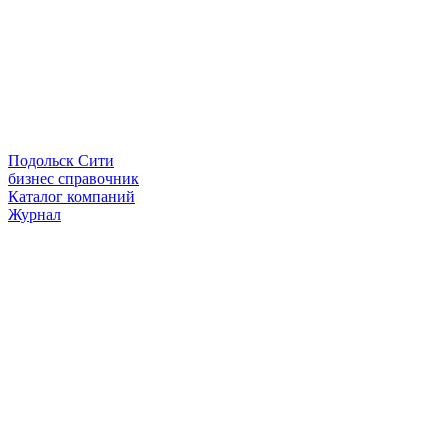
Подольск Сити
бизнес справочник
Каталог компаний
Журнал