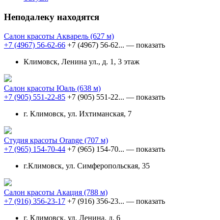
Неподалеку находятся
Салон красоты Акварель
(627 м)
+7 (4967) 56-62-66
+7 (4967) 56-62...
— показать
Климовск, Ленина ул., д. 1, 3 этаж
Салон красоты Юаль
(638 м)
+7 (905) 551-22-85
+7 (905) 551-22...
— показать
г. Климовск, ул. Ихтиманская, 7
Студия красоты Orange
(707 м)
+7 (965) 154-70-44
+7 (965) 154-70...
— показать
г.Климовск, ул. Симферопольская, 35
Салон красоты Акация
(788 м)
+7 (916) 356-23-17
+7 (916) 356-23...
— показать
г. Климовск, ул. Ленина, д. 6