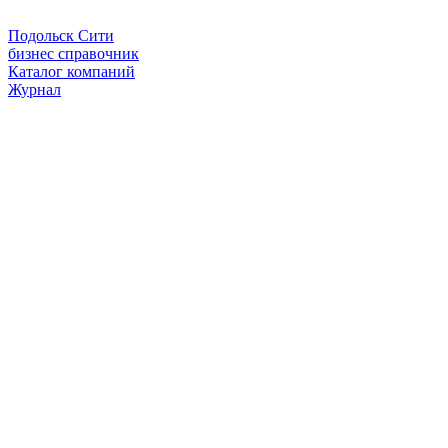
Подольск Сити
бизнес справочник
Каталог компаний
Журнал