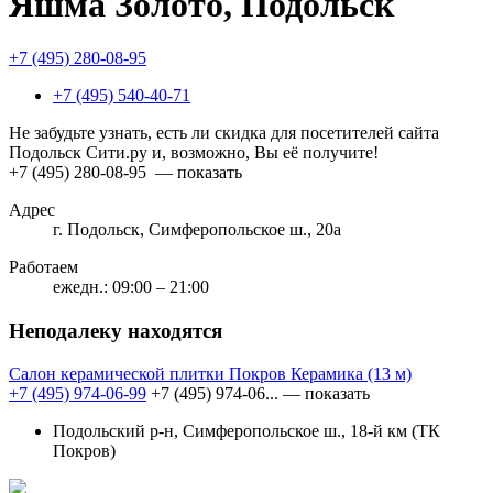
Яшма Золото, Подольск
+7 (495) 280-08-95
+7 (495) 540-40-71
Не забудьте узнать, есть ли скидка для посетителей сайта
Подольск Сити.ру и, возможно, Вы её получите!
+7 (495) 280-08-95
— показать
Адрес
г. Подольск, Симферопольское ш., 20а
Работаем
ежедн.: 09:00 – 21:00
Неподалеку находятся
Салон керамической плитки Покров Керамика
(13 м)
+7 (495) 974-06-99
+7 (495) 974-06...
— показать
Подольский р-н, Симферопольское ш., 18-й км (ТК
Покров)