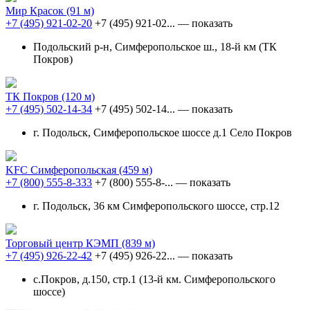
Мир Красок
(91 м)
+7 (495) 921-02-20
+7 (495) 921-02...
— показать
Подольский р-н, Симферопольское ш., 18-й км (ТК
Покров)
ТК Покров
(120 м)
+7 (495) 502-14-34
+7 (495) 502-14...
— показать
г. Подольск, Симферопольское шоссе д.1 Село Покров
KFC Симферопольская
(459 м)
+7 (800) 555-8-333
+7 (800) 555-8-...
— показать
г. Подольск, 36 км Симферопольского шоссе, стр.12
Торговый центр КЭМП
(839 м)
+7 (495) 926-22-42
+7 (495) 926-22...
— показать
с.Покров, д.150, стр.1 (13-й км. Симферопольского
шоссе)