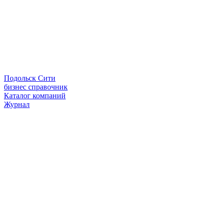
Подольск Сити
бизнес справочник
Каталог компаний
Журнал