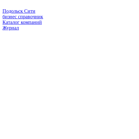
Подольск Сити
бизнес справочник
Каталог компаний
Журнал