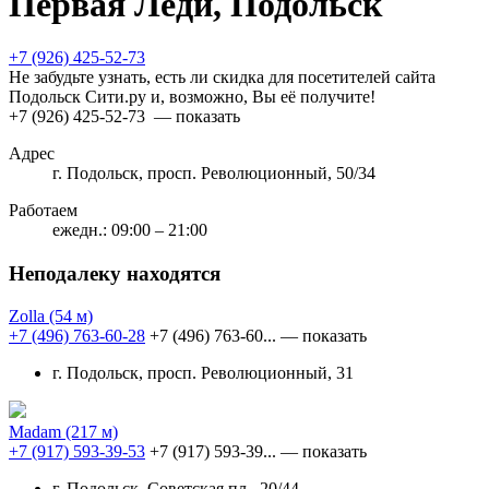
Первая Леди, Подольск
+7 (926) 425-52-73
Не забудьте узнать, есть ли скидка для посетителей сайта
Подольск Сити.ру и, возможно, Вы её получите!
+7 (926) 425-52-73
— показать
Адрес
г. Подольск, просп. Революционный, 50/34
Работаем
ежедн.: 09:00 – 21:00
Неподалеку находятся
Zolla
(54 м)
+7 (496) 763-60-28
+7 (496) 763-60...
— показать
г. Подольск, просп. Революционный, 31
Madam
(217 м)
+7 (917) 593-39-53
+7 (917) 593-39...
— показать
г. Подольск, Советская пл., 20/44