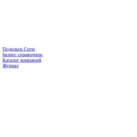
Подольск Сити
бизнес справочник
Каталог компаний
Журнал