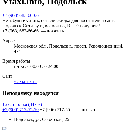
Vtaxi.info, Подольск
+7 (963) 683-66-66
Не забудьте узнать, есть ли скидка для посетителей сайта
Подольск Сити.ру и, возможно, Вы её получите!
+7 (963) 683-66-66
— показать
Адрес
Московская обл., Подольск г., просп. Революционный,
47/1
Время работы
пн-вс:
с 00:00 до 24:00
Сайт
vtaxi.msk.ru
Неподалеку находятся
Такси Точка
(347 м)
+7 (906) 717-55-50
+7 (906) 717-55...
— показать
Подольск, ул. Советская, 25