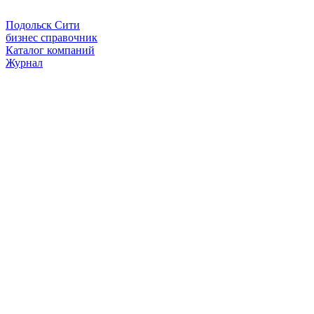
Подольск Сити
бизнес справочник
Каталог компаний
Журнал