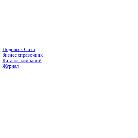
Подольск Сити
бизнес справочник
Каталог компаний
Журнал