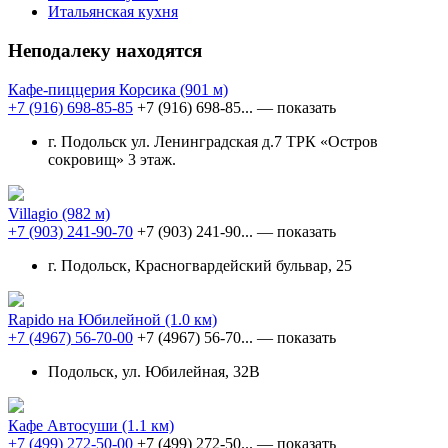
Итальянская кухня
Неподалеку находятся
Кафе-пиццерия Корсика
(901 м)
+7 (916) 698-85-85
+7 (916) 698-85...
— показать
г. Подольск ул. Ленинградская д.7 ТРК «Остров
сокровищ» 3 этаж.
Villagio
(982 м)
+7 (903) 241-90-70
+7 (903) 241-90...
— показать
г. Подольск, Красногвардейский бульвар, 25
Rapido на Юбилейной
(1.0 км)
+7 (4967) 56-70-00
+7 (4967) 56-70...
— показать
Подольск, ул. Юбилейная, 32В
Кафе Автосуши
(1.1 км)
+7 (499) 272-50-00
+7 (499) 272-50...
— показать