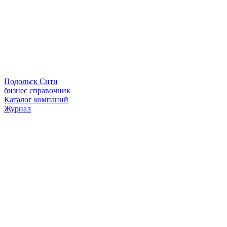
Подольск Сити
бизнес справочник
Каталог компаний
Журнал