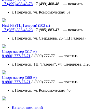
+7 (499) 408-48-78
+7 (499) 408-48...
— показать
г. Подольск, ул. Комсомольская, 5а
First-Fit (ТЦ Галерея)
(502 м)
+7 (985) 883-43-23
+7 (985) 883-43...
— показать
г. Подольск, ул. Свердлова, 26 (ТЦ Галерея)
Спортмастер
(517 м)
8 (800) 777-77-71
8 (800) 777-77...
— показать
г. Подольск, ТЦ "Галерея", ул. Свердлова, д.26
Спортмастер
(560 м)
8 (800) 777-77-71
8 (800) 777-77...
— показать
г. Подольск, ул. Комсомольская, 46
Каталог компаний