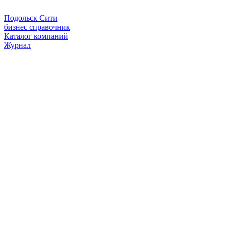
Подольск Сити
бизнес справочник
Каталог компаний
Журнал