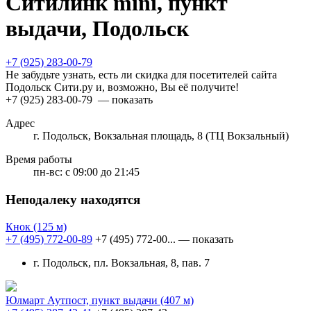
Ситилинк mini, пункт
выдачи, Подольск
+7 (925) 283-00-79
Не забудьте узнать, есть ли скидка для посетителей сайта
Подольск Сити.ру и, возможно, Вы её получите!
+7 (925) 283-00-79
— показать
Адрес
г. Подольск, Вокзальная площадь, 8 (ТЦ Вокзальный)
Время работы
пн-вс:
с 09:00 до 21:45
Неподалеку находятся
Кнок
(125 м)
+7 (495) 772-00-89
+7 (495) 772-00...
— показать
г. Подольск, пл. Вокзальная, 8, пав. 7
Юлмарт Аутпост, пункт выдачи
(407 м)