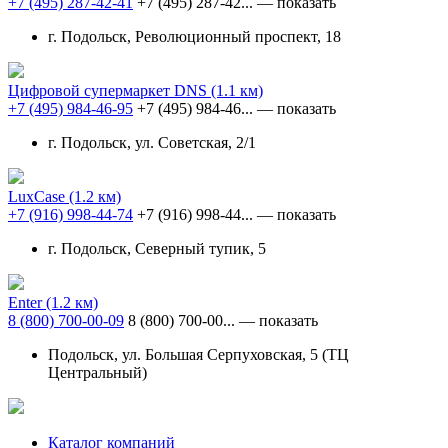
+7 (495) 287-42-41
+7 (495) 287-42...
— показать
г. Подольск, Революционный проспект, 18
Цифровой супермаркет DNS
(1.1 км)
+7 (495) 984-46-95
+7 (495) 984-46...
— показать
г. Подольск, ул. Советская, 2/1
LuxCase
(1.2 км)
+7 (916) 998-44-74
+7 (916) 998-44...
— показать
г. Подольск, Северный тупик, 5
Enter
(1.2 км)
8 (800) 700-00-09
8 (800) 700-00...
— показать
Подольск, ул. Большая Серпуховская, 5 (ТЦ
Центральный)
Каталог компаний