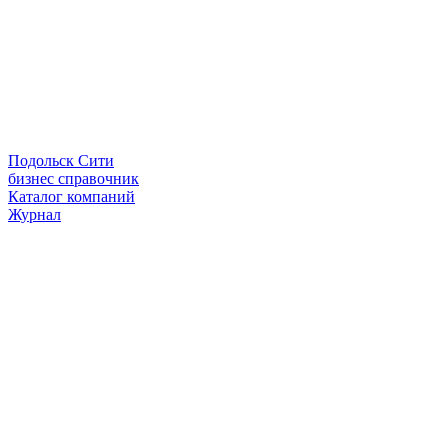
Подольск Сити
бизнес справочник
Каталог компаний
Журнал