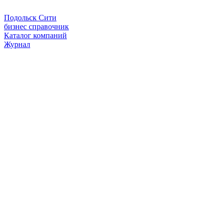
Подольск Сити
бизнес справочник
Каталог компаний
Журнал