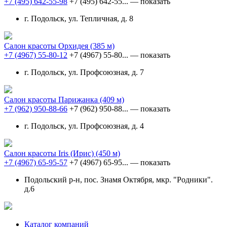
+7 (495) 642-55-98
+7 (495) 642-55...
— показать
г. Подольск, ул. Тепличная, д. 8
Салон красоты Орхидея
(385 м)
+7 (4967) 55-80-12
+7 (4967) 55-80...
— показать
г. Подольск, ул. Профсоюзная, д. 7
Салон красоты Парижанка
(409 м)
+7 (962) 950-88-66
+7 (962) 950-88...
— показать
г. Подольск, ул. Профсоюзная, д. 4
Салон красоты Iris (Ирис)
(450 м)
+7 (4967) 65-95-57
+7 (4967) 65-95...
— показать
Подольский р-н, пос. Знамя Октября, мкр. "Родники".
д.6
Каталог компаний