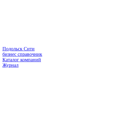
Подольск Сити
бизнес справочник
Каталог компаний
Журнал