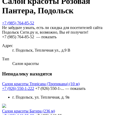
Салон красоты Розовая
Пантера, Подольск
+7 (985) 764-85-52
Не забудьте узнать, есть ли скидка для посетителей сайта
Подольск Сити.ру и, возможно, Вы её получите!
+7 (985) 764-85-52
— показать
Адрес
г. Подольск, Тепличная ул., д.9 В
Тип
Салон красоты
Неподалеку находятся
Салон красоты Tropicana (Тропикана)
(10 м)
+7 (926) 550-1-222
+7 (926) 550-1-...
— показать
г. Подольск, ул. Тепличная, д. 9в
Салон красоты Багира
(236 м)