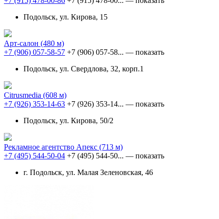
+7 (915) 478-00-86
+7 (915) 478-00...
— показать
Подольск, ул. Кирова, 15
Арт-салон
(480 м)
+7 (906) 057-58-57
+7 (906) 057-58...
— показать
Подольск, ул. Свердлова, 32, корп.1
Сitrusmedia
(608 м)
+7 (926) 353-14-63
+7 (926) 353-14...
— показать
Подольск, ул. Кирова, 50/2
Рекламное агентство Апекс
(713 м)
+7 (495) 544-50-04
+7 (495) 544-50...
— показать
г. Подольск, ул. Малая Зеленовская, 46