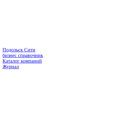
Подольск Сити
бизнес справочник
Каталог компаний
Журнал