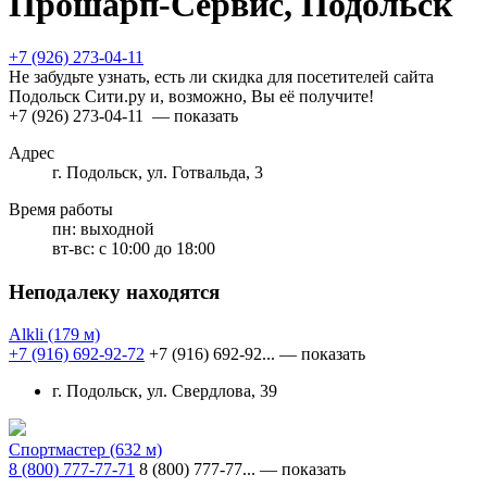
Прошарп-Сервис, Подольск
+7 (926) 273-04-11
Не забудьте узнать, есть ли скидка для посетителей сайта
Подольск Сити.ру и, возможно, Вы её получите!
+7 (926) 273-04-11
— показать
Адрес
г. Подольск, ул. Готвальда, 3
Время работы
пн:
выходной
вт-вс:
с 10:00 до 18:00
Неподалеку находятся
Alkli
(179 м)
+7 (916) 692-92-72
+7 (916) 692-92...
— показать
г. Подольск, ул. Свердлова, 39
Спортмастер
(632 м)
8 (800) 777-77-71
8 (800) 777-77...
— показать