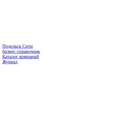
Подольск Сити
бизнес справочник
Каталог компаний
Журнал