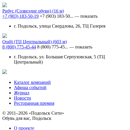
Рибус (Cозвездие обуви)
(16 м)
+7 (903) 183-50-19
+7 (903) 183-50...
— показать
г. Подольск, улица Свердлова, 26, ТЦ Галерея
Oodji (ТЦ Центральный)
(603 м)
8 (800) 775-45-44
8 (800) 775-45...
— показать
г. Подольск, ул. Большая Серпуховская, 5 (ТЦ
Центральный)
Каталог компаний
Афиша событий
Журнал
Новости
Ресторанная премия
© 2011–2026 «Подольск Сити»
Обувь для вас, Подольск
О проекте