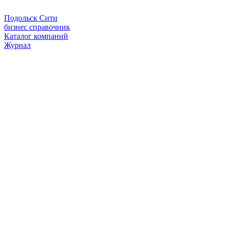
Подольск Сити
бизнес справочник
Каталог компаний
Журнал