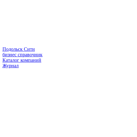
Подольск Сити
бизнес справочник
Каталог компаний
Журнал