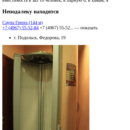
вместимость в зал 10 человек, в парную 6, в хамам, 4
Неподалеку находятся
Сауна Гринъ
(144 м)
+7 (4967) 55-52-84
+7 (4967) 55-52...
— показать
г. Подольск, Федорова, 19