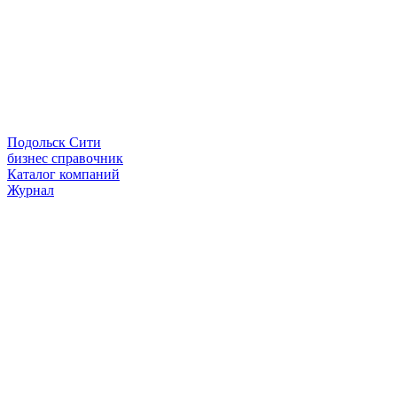
Подольск Сити
бизнес справочник
Каталог компаний
Журнал