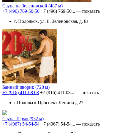
Сауна на Зеленовской
(487 м)
+7 (496) 769-50-50
+7 (496) 769-50...
— показать
г. Подольск, ул. Б. Зеленовская, д. 8а
Банный дворик
(728 м)
+7 (916) 411-08 08
+7 (916) 411-08...
— показать
г.Подольск Проспект Ленина д.27
Сауна Термо
(932 м)
+7 (4967) 54-54-54
+7 (4967) 54-54...
— показать