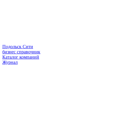
Подольск Сити
бизнес справочник
Каталог компаний
Журнал