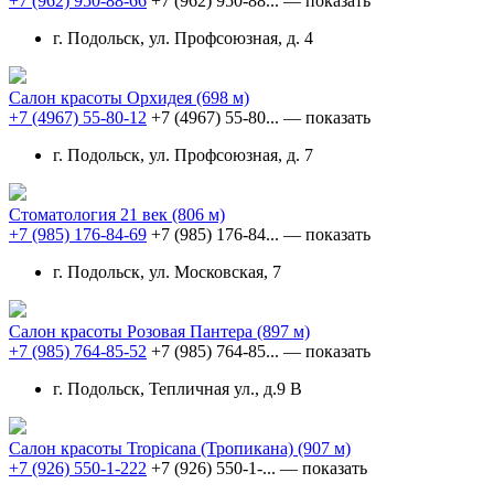
+7 (962) 950-88-66
+7 (962) 950-88...
— показать
г. Подольск, ул. Профсоюзная, д. 4
Салон красоты Орхидея
(698 м)
+7 (4967) 55-80-12
+7 (4967) 55-80...
— показать
г. Подольск, ул. Профсоюзная, д. 7
Стоматология 21 век
(806 м)
+7 (985) 176-84-69
+7 (985) 176-84...
— показать
г. Подольск, ул. Московская, 7
Салон красоты Розовая Пантера
(897 м)
+7 (985) 764-85-52
+7 (985) 764-85...
— показать
г. Подольск, Тепличная ул., д.9 В
Салон красоты Tropicana (Тропикана)
(907 м)
+7 (926) 550-1-222
+7 (926) 550-1-...
— показать