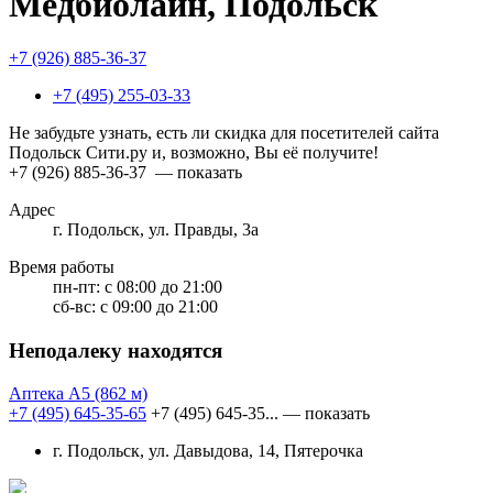
Медбиолайн, Подольск
+7 (926) 885-36-37
+7 (495) 255-03-33
Не забудьте узнать, есть ли скидка для посетителей сайта
Подольск Сити.ру и, возможно, Вы её получите!
+7 (926) 885-36-37
— показать
Адрес
г. Подольск, ул. Правды, 3а
Время работы
пн-пт:
с 08:00 до 21:00
сб-вс:
с 09:00 до 21:00
Неподалеку находятся
Аптека А5
(862 м)
+7 (495) 645-35-65
+7 (495) 645-35...
— показать
г. Подольск, ул. Давыдова, 14, Пятерочка