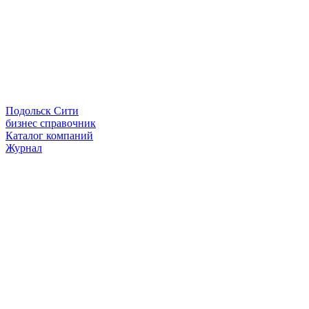
Подольск Сити
бизнес справочник
Каталог компаний
Журнал