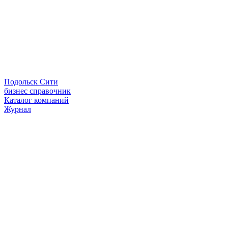
Подольск Сити
бизнес справочник
Каталог компаний
Журнал