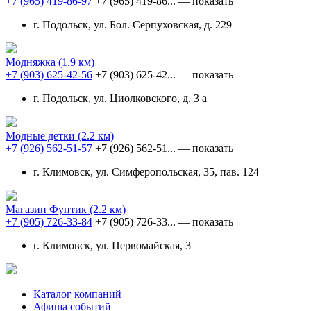
+7 (965) 419-86-97
+7 (965) 419-86...
— показать
г. Подольск, ул. Бол. Серпуховская, д. 229
Модняжка
(1.9 км)
+7 (903) 625-42-56
+7 (903) 625-42...
— показать
г. Подольск, ул. Циолковского, д. 3 а
Модные детки
(2.2 км)
+7 (926) 562-51-57
+7 (926) 562-51...
— показать
г. Климовск, ул. Симферопольская, 35, пав. 124
Магазин Фунтик
(2.2 км)
+7 (905) 726-33-84
+7 (905) 726-33...
— показать
г. Климовск, ул. Первомайская, 3
Каталог компаний
Афиша событий