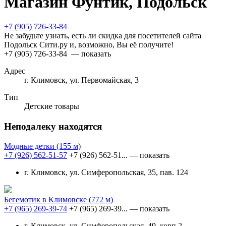
Магазин Фунтик, Подольск
+7 (905) 726-33-84
Не забудьте узнать, есть ли скидка для посетителей сайта
Подольск Сити.ру и, возможно, Вы её получите!
+7 (905) 726-33-84
— показать
Адрес
г. Климовск, ул. Первомайская, 3
Тип
Детские товары
Неподалеку находятся
Модные детки
(155 м)
+7 (926) 562-51-57
+7 (926) 562-51...
— показать
г. Климовск, ул. Симферопольская, 35, пав. 124
Бегемотик в Климовске
(772 м)
+7 (965) 269-39-74
+7 (965) 269-39...
— показать
г. Климовск, ул. Симферопольская, 49, корп.2