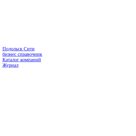
Подольск Сити
бизнес справочник
Каталог компаний
Журнал