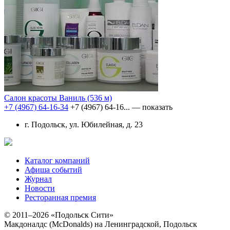
Салон красоты Ваниль
(536 м)
+7 (4967) 64-16-34
+7 (4967) 64-16...
— показать
г. Подольск, ул. Юбилейная, д. 23
Каталог компаний
Афиша событий
Журнал
Новости
Ресторанная премия
© 2011–2026 «Подольск Сити»
Макдоналдс (McDonalds) на Ленинградской, Подольск