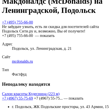
Макдоналдс (McDonalds) на
Ленинградской, Подольск
+7 (495) 755-66-00
Не забудьте узнать, есть ли скидка для посетителей сайта
Подольск Сити.ру и, возможно, Вы её получите!
+7 (495) 755-66-00
— показать
Адрес
Подольск, ул. Ленинградская, д. 21
Сайт
mcdonalds.ru
Тип
Фастфуд
Неподалеку находятся
Салон красоты Кудесница
(223 м)
+7 (4967) 55-75-69
+7 (4967) 55-75...
— показать
г. Подольск, ЖК Подольские просторы, ул. 43 Армии, 15