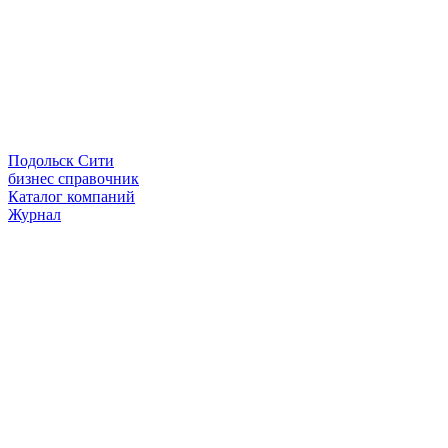
Подольск Сити
бизнес справочник
Каталог компаний
Журнал