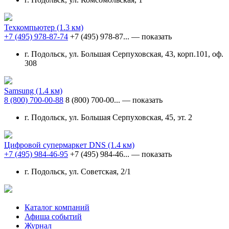
Техкомпьютер
(1.3 км)
+7 (495) 978-87-74
+7 (495) 978-87...
— показать
г. Подольск, ул. Большая Серпуховская, 43, корп.101, оф.
308
Samsung
(1.4 км)
8 (800) 700-00-88
8 (800) 700-00...
— показать
г. Подольск, ул. Большая Серпуховская, 45, эт. 2
Цифровой супермаркет DNS
(1.4 км)
+7 (495) 984-46-95
+7 (495) 984-46...
— показать
г. Подольск, ул. Советская, 2/1
Каталог компаний
Афиша событий
Журнал