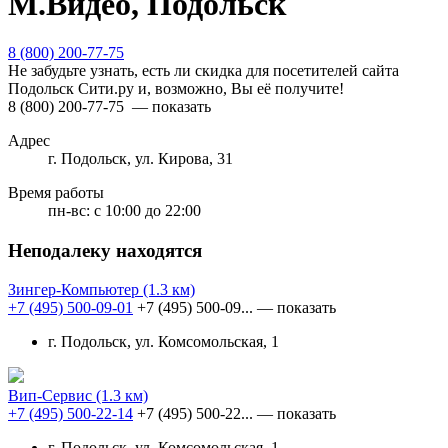
М.Видео, Подольск
8 (800) 200-77-75
Не забудьте узнать, есть ли скидка для посетителей сайта
Подольск Сити.ру и, возможно, Вы её получите!
8 (800) 200-77-75
— показать
Адрес
г. Подольск, ул. Кирова, 31
Время работы
пн-вс:
с 10:00 до 22:00
Неподалеку находятся
Зингер-Компьютер
(1.3 км)
+7 (495) 500-09-01
+7 (495) 500-09...
— показать
г. Подольск, ул. Комсомольская, 1
Вип-Сервис
(1.3 км)
+7 (495) 500-22-14
+7 (495) 500-22...
— показать
г. Подольск, ул. Комсомольская, 1