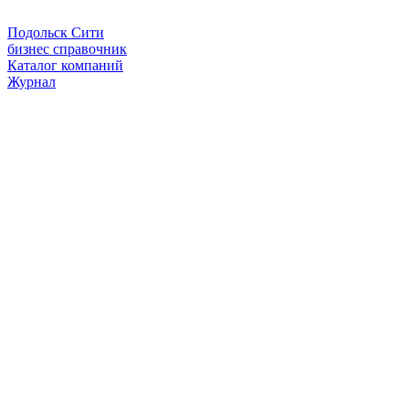
Подольск Сити
бизнес справочник
Каталог компаний
Журнал