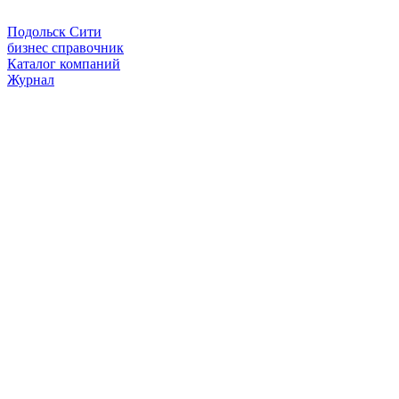
Подольск Сити
бизнес справочник
Каталог компаний
Журнал