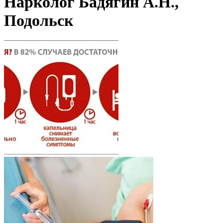
Нарколог Бадягин А.Н.,
Подольск