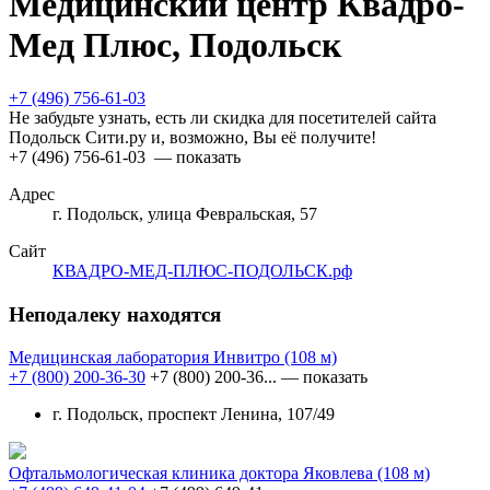
Медицинский центр Квадро-
Мед Плюс, Подольск
+7 (496) 756-61-03
Не забудьте узнать, есть ли скидка для посетителей сайта
Подольск Сити.ру и, возможно, Вы её получите!
+7 (496) 756-61-03
— показать
Адрес
г. Подольск, улица Февральская, 57
Сайт
КВАДРО-МЕД-ПЛЮС-ПОДОЛЬСК.рф
Неподалеку находятся
Медицинская лаборатория Инвитро
(108 м)
+7 (800) 200-36-30
+7 (800) 200-36...
— показать
г. Подольск, проспект Ленина, 107/49
Офтальмологическая клиника доктора Яковлева
(108 м)