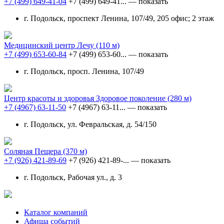
+7 (499) 649-41-04
+7 (499) 649-41...
— показать
г. Подольск, проспект Ленина, 107/49, 205 офис; 2 этаж
Медицинский центр Лечу
(110 м)
+7 (499) 653-60-84
+7 (499) 653-60...
— показать
г. Подольск, просп. Ленина, 107/49
Центр красоты и здоровья Здоровое поколение
(280 м)
+7 (4967) 63-11-50
+7 (4967) 63-11...
— показать
г. Подольск, ул. Февральская, д. 54/150
Соляная Пещера
(370 м)
+7 (926) 421-89-69
+7 (926) 421-89-...
— показать
г. Подольск, Рабочая ул., д. 3
Каталог компаний
Афиша событий