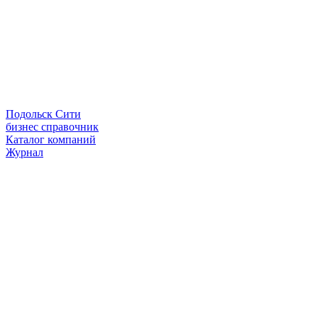
Подольск Сити
бизнес справочник
Каталог компаний
Журнал