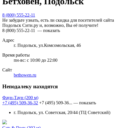
Бетховен, Подольск
8 (800) 555-22-11
Не забудьте узнать, есть ли скидка для посетителей сайта
Подольск Сити.ру и, возможно, Вы её получите!
8 (800) 555-22-11
— показать
Адрес
г. Подольск, ул.Комсомольская, 46
Время работы
пн-вс:
с 10:00 до 22:00
Сайт
bethowen.ru
Неподалеку находятся
Фаун-Таун
(200 м)
+7 (495) 509-36-32
+7 (495) 509-36...
— показать
г. Подольск, ул. Советская, 20/44 (ТЦ Советский)
Cats & Dogs
(302 м)