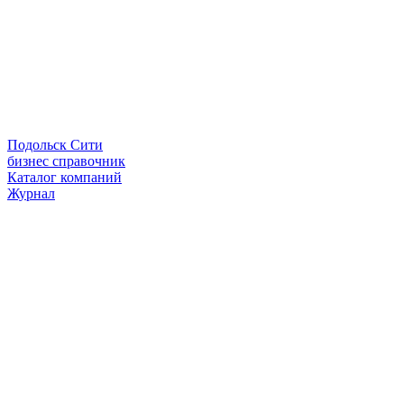
Подольск Сити
бизнес справочник
Каталог компаний
Журнал