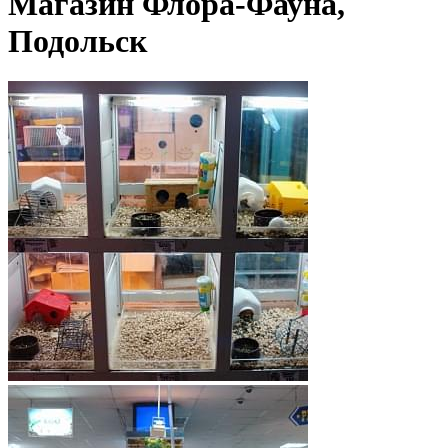
Магазин Флора-Фауна,
Подольск