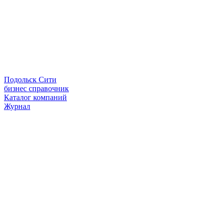
Подольск Сити
бизнес справочник
Каталог компаний
Журнал