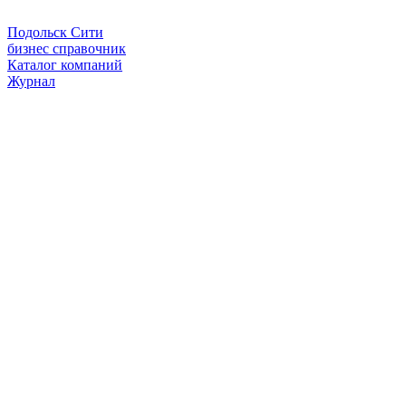
Подольск Сити
бизнес справочник
Каталог компаний
Журнал