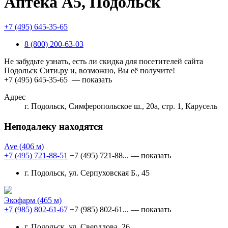
Аптека А5, Подольск
+7 (495) 645-35-65
8 (800) 200-63-03
Не забудьте узнать, есть ли скидка для посетителей сайта
Подольск Сити.ру и, возможно, Вы её получите!
+7 (495) 645-35-65
— показать
Адрес
г. Подольск, Симферопольское ш., 20а, стр. 1, Карусель
Неподалеку находятся
Ave
(406 м)
+7 (495) 721-88-51
+7 (495) 721-88...
— показать
г. Подольск, ул. Серпуховская Б., 45
Экофарм
(465 м)
+7 (985) 802-61-67
+7 (985) 802-61...
— показать
г. Подольск, ул. Свердлова, 26