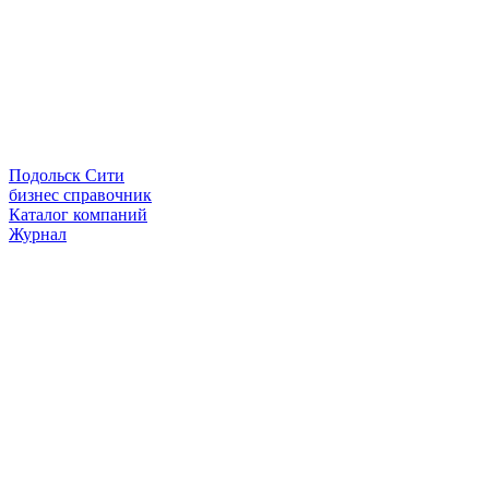
Подольск Сити
бизнес справочник
Каталог компаний
Журнал