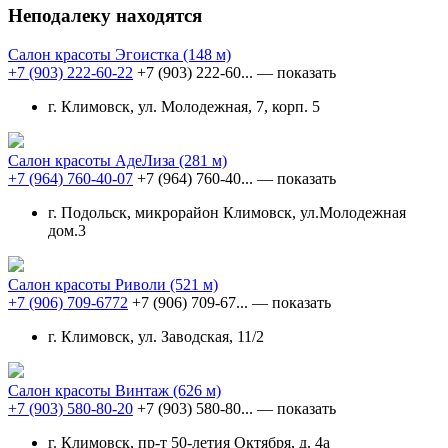
Неподалеку находятся
Салон красоты Эгоистка
(148 м)
+7 (903) 222-60-22
+7 (903) 222-60...
— показать
г. Климовск, ул. Молодежная, 7, корп. 5
Салон красоты АдеЛиза
(281 м)
+7 (964) 760-40-07
+7 (964) 760-40...
— показать
г. Подольск, микрорайон Климовск, ул.Молодежная
дом.3
Салон красоты Риволи
(521 м)
+7 (906) 709-6772
+7 (906) 709-67...
— показать
г. Климовск, ул. Заводская, 11/2
Салон красоты Винтаж
(626 м)
+7 (903) 580-80-20
+7 (903) 580-80...
— показать
г. Климовск, пр-т 50-летия Октября, д. 4а