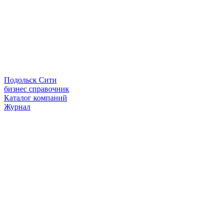
Подольск Сити
бизнес справочник
Каталог компаний
Журнал