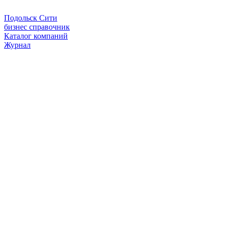
Подольск Сити
бизнес справочник
Каталог компаний
Журнал