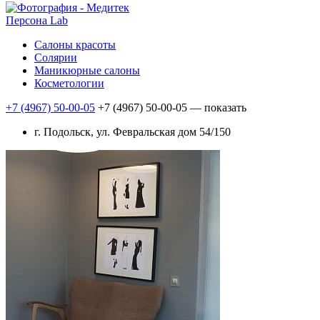
Персона Lab
Салоны красоты
Солярии
Маникюрные салоны
Косметологии
+7 (4967) 50-00-05
+7 (4967) 50-00-05
— показать
г. Подольск, ул. Февральская дом 54/150