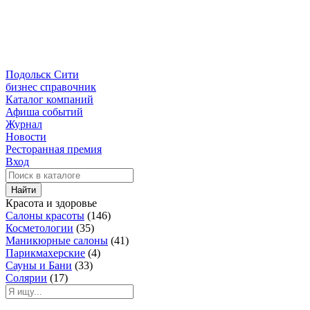
Подольск Сити
бизнес справочник
Каталог компаний
Афиша событий
Журнал
Новости
Ресторанная премия
Вход
Найти
Красота и здоровье
Салоны красоты
(146)
Косметологии
(35)
Маникюрные салоны
(41)
Парикмахерские
(4)
Сауны и Бани
(33)
Солярии
(17)