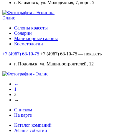
г. Климовск, ул. Молодежная, 7, корп. 5
Эллис
Салоны красоты
Солярии
Маникюрные салоны
Косметологии
+7 (4967) 68-10-75
+7 (4967) 68-10-75
— показать
г. Подольск, ул. Машиностроителей, 12
←
1
2
→
Списком
На карте
Каталог компаний
Афиша событий