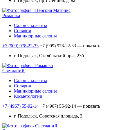
г. Подольск, пр-т Ленина, д. 8а
Ромашка
Салоны красоты
Солярии
Маникюрные салоны
+7 (909) 978-22-33
+7 (909) 978-22-33
— показать
г. Подольск, Октябрьский пр-т, 23б
СветланиЯ
Салоны красоты
Солярии
Маникюрные салоны
Косметологии
+7 (4967) 55-92-14
+7 (4967) 55-92-14
— показать
г. Подольск, Советская площадь, 3