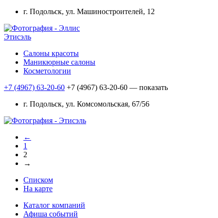
г. Подольск, ул. Машиностроителей, 12
Этисэль
Салоны красоты
Маникюрные салоны
Косметологии
+7 (4967) 63-20-60
+7 (4967) 63-20-60
— показать
г. Подольск, ул. Комсомольская, 67/56
←
1
2
→
Списком
На карте
Каталог компаний
Афиша событий