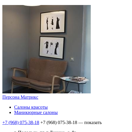
Персона Матрикс
Салоны красоты
Маникюрные салоны
+7 (968) 075-38-18
+7 (968) 075-38-18
— показать