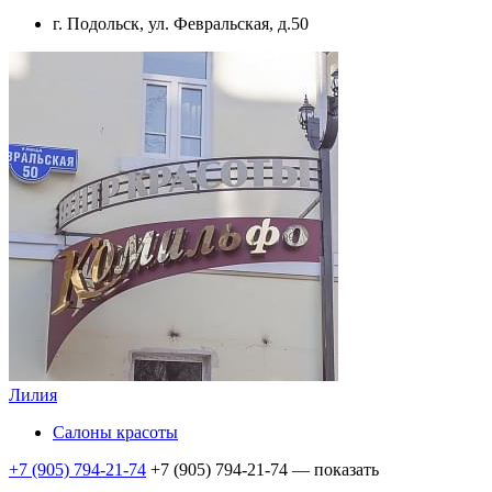
г. Подольск, ул. Февральская, д.50
Лилия
Салоны красоты
+7 (905) 794-21-74
+7 (905) 794-21-74
— показать