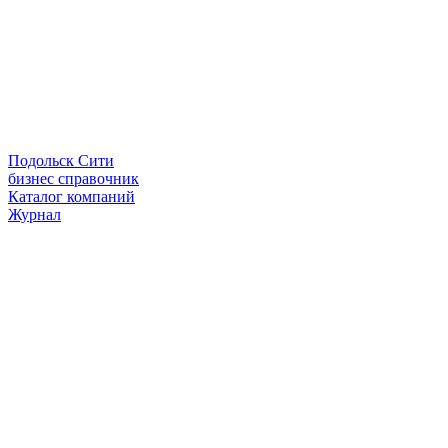
Подольск Сити
бизнес справочник
Каталог компаний
Журнал