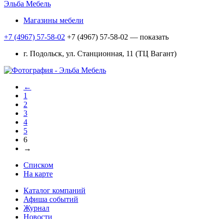
Эльба Мебель
Магазины мебели
+7 (4967) 57-58-02
+7 (4967) 57-58-02
— показать
г. Подольск, ул. Станционная, 11 (ТЦ Вагант)
←
1
2
3
4
5
6
→
Списком
На карте
Каталог компаний
Афиша событий
Журнал
Новости