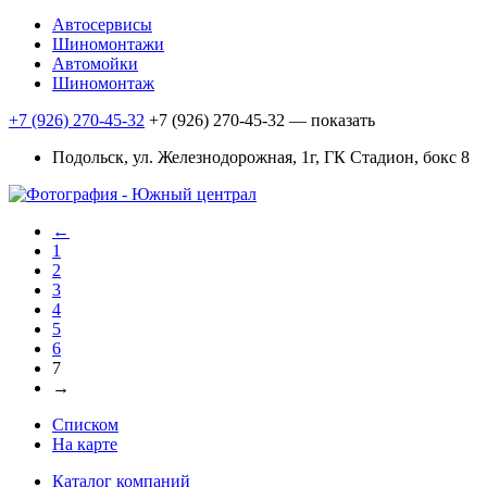
Автосервисы
Шиномонтажи
Автомойки
Шиномонтаж
+7 (926) 270-45-32
+7 (926) 270-45-32
— показать
Подольск, ул. Железнодорожная, 1г, ГК Стадион, бокс 8
←
1
2
3
4
5
6
7
→
Списком
На карте
Каталог компаний