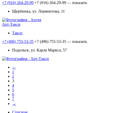
+7 (916) 264-29-99
+7 (916) 264-29-99
— показать
Щербинка, ул. Лермонтова, 11
Арт-Такси
Такси
+7 (496) 755-53-35
+7 (496) 755-53-35
— показать
Подольск, ул. Карла Маркса, 57
←
1
2
3
4
5
6
7
→
Списком